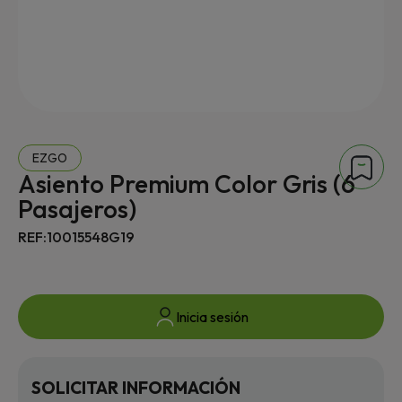
EZGO
Asiento Premium Color Gris (6
Pasajeros)
REF:10015548G19
Inicia sesión
SOLICITAR INFORMACIÓN