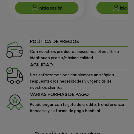
Inicia sesión
Inicia 
POLÍTICA DE PRECIOS
Con nuestros productos buscamos el equilibrio
ideal: buen precio/máxima calidad
AGILIDAD
Nos esforzamos por dar siempre una rápida
respuesta a las necesidades y urgencias de
nuestros clientes
VARIAS FORMAS DE PAGO
Puede pagar con tarjeta de crédito, transferencia
bancaria y su forma de pago habitual