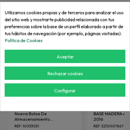
Utilizamos cookies propias y de terceros para analizar el uso
Más de "Asiento"
del sitio web y mostrarte publicidad relacionada con tus
preferencias sobre la base de un perfil elaborado a partir de
tus hábitos de navegación (por ejemplo, páginas visitadas).
Política de Cookies
Aceptar
Rechazar cookies
Configurar
EZGO
EZGO
Nueva Bolsa De
BASE MADERA AS
Almacenamiento...
2016
REF: 10033051
REF: EZ10007867