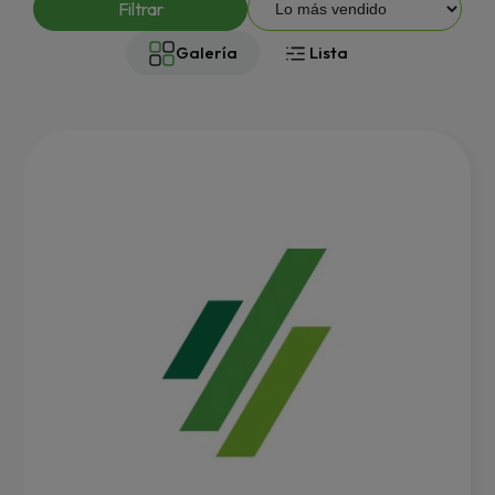
Filtrar
Galería
Lista