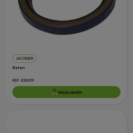
JACOBSEN
Reten
REF: 838539
Inicia sesión