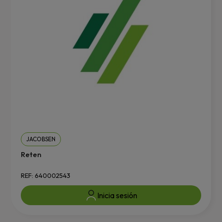
JACOBSEN
Reten
REF: 640002543
Inicia sesión