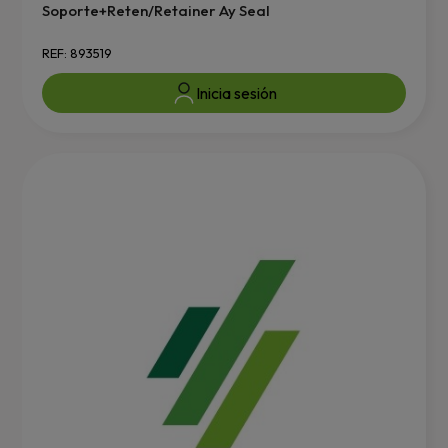
Soporte+Reten/Retainer Ay Seal
REF: 893519
Inicia sesión