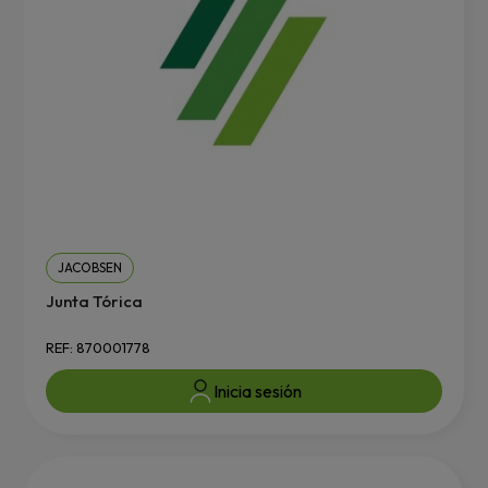
JACOBSEN
Junta Tórica
REF: 870001778
Inicia sesión