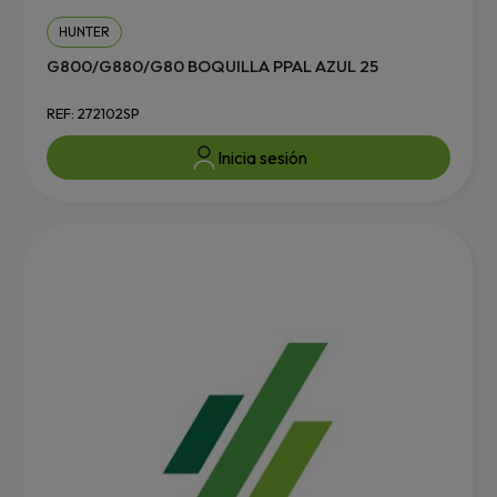
HUNTER
G800/G880/G80 BOQUILLA PPAL AZUL 25
REF: 272102SP
Inicia sesión