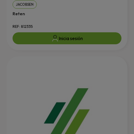
JACOBSEN
Reten
REF: 812335
Inicia sesión