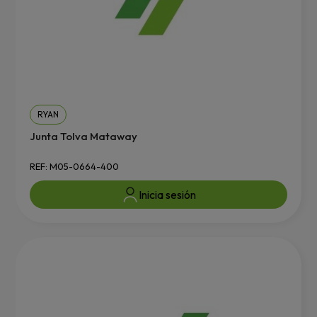
RYAN
Junta Tolva Mataway
REF: M05-0664-400
Inicia sesión