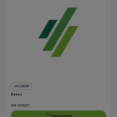
JACOBSEN
Reten
REF: 833237
Inicia sesión