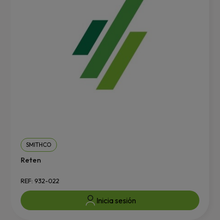
SMITHCO
Reten
REF: 932-022
Inicia sesión