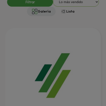
Filtrar
Galería
Lista