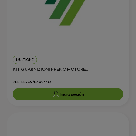
MULTIONE
KIT GUARNIZIONI FRENO MOTORE...
REF: FF289/B49534Q
Inicia sesión