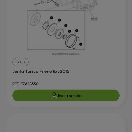
EZGO
Junta Torica Freno Rxv2015
REF: EZ628550
Inicia sesión