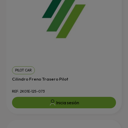
PILOT CAR
Cilindro Freno Trasero Pilot
REF: 2K01E-125-073
Inicia sesión