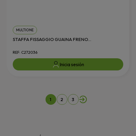
MULTIONE
STAFFA FISSAGGIO GUAINA FRENO...
REF: C272036
Inicia sesión
1
2
3