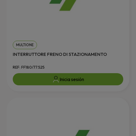
MULTIONE
INTERRUTTORE FRENO DI STAZIONAMENTO
REF: FF180/77.525
Inicia sesión