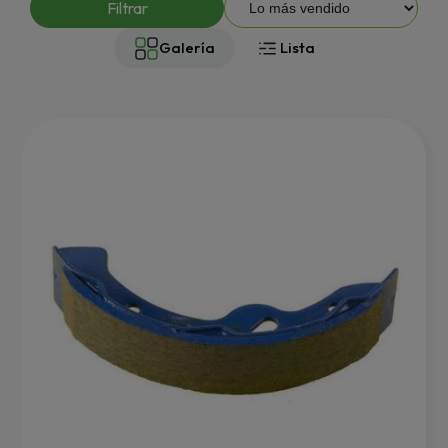
Filtrar
Galería
Lista