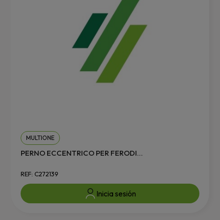
MULTIONE
PERNO ECCENTRICO PER FERODI...
REF: C272139
Inicia sesión