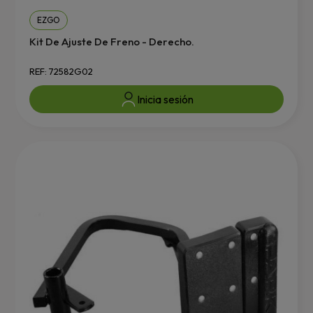
EZGO
Kit De Ajuste De Freno - Derecho.
REF: 72582G02
Inicia sesión