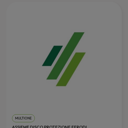
MULTIONE
ASSIEME DISCO PROTEZIONE FERODI...