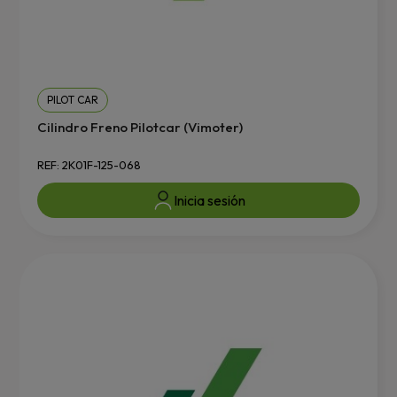
PILOT CAR
Cilindro Freno Pilotcar (Vimoter)
REF: 2K01F-125-068
Inicia sesión