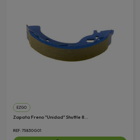
EZGO
Zapata Freno "unidad" Shuttle 8...
REF: 75830G01