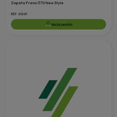
Zapata Freno (17l) New Style.
REF: 612411
Inicia sesión