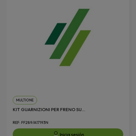
MULTIONE
KIT GUARNIZIONI PER FRENO SU...
REF: FF289/A17193N
Inicia sesión