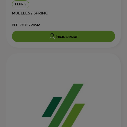
FERRIS
MUELLES / SPRING
REF: 7078299SM
Inicia sesión