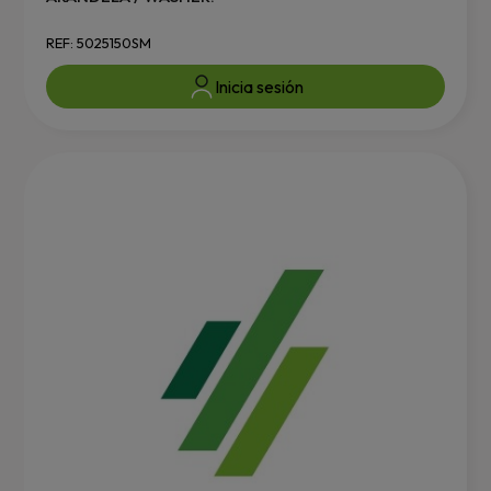
REF: 5025150SM
Inicia sesión