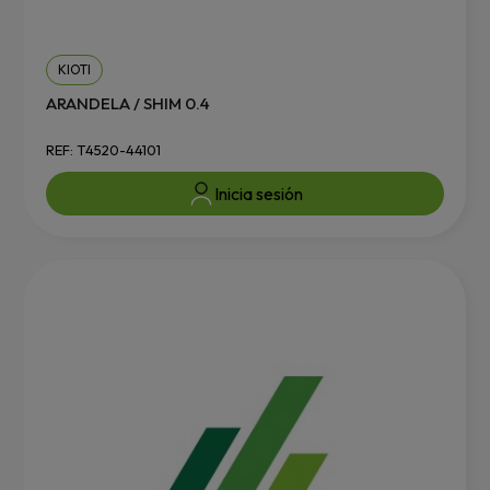
KIOTI
ARANDELA / SHIM 0.4
REF: T4520-44101
Inicia sesión