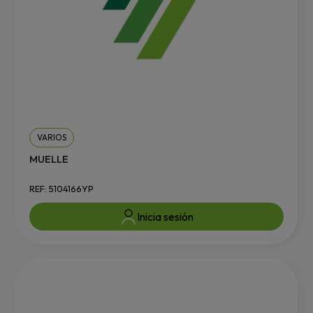
VARIOS
MUELLE
REF: 5104166YP
Inicia sesión