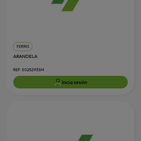
FERRIS
ARANDELA
REF: 5025293SM
Inicia sesión