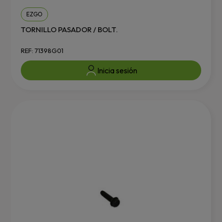
EZGO
TORNILLO PASADOR / BOLT.
REF: 71398G01
Inicia sesión