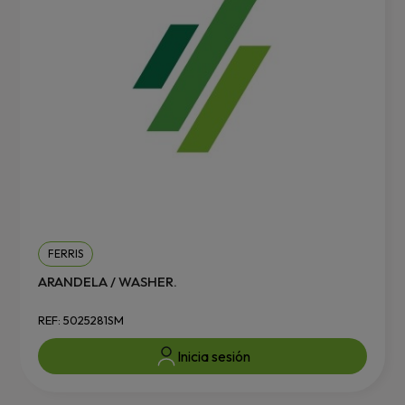
FERRIS
ARANDELA / WASHER.
REF: 5025281SM
Inicia sesión