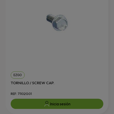
EZGO
TORNILLO / SCREW CAP.
REF: 71102G01
Inicia sesión