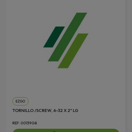
EZGO
TORNILLO /SCREW, 6-32 X 2" LG
REF: 00139G8