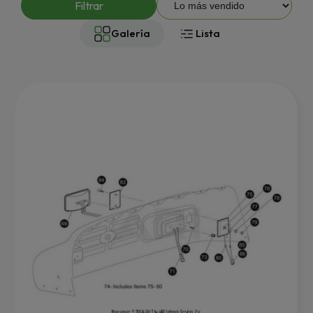
Filtrar
Galería
Lista