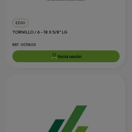
EZGO
TORNILLO / 6 - 18 X 5/8" LG
REF: 00118G5
Inicia sesión