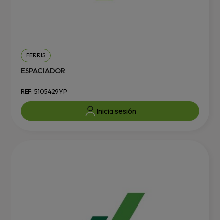
FERRIS
ESPACIADOR
REF: 5105429YP
Inicia sesión