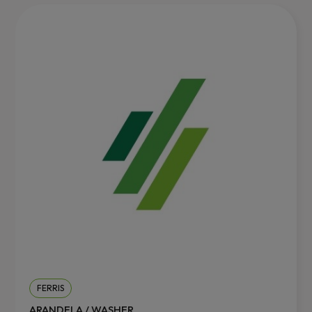
FERRIS
ARANDELA / WASHER.