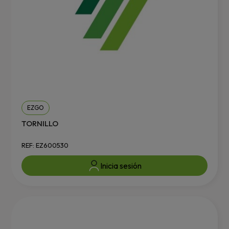
EZGO
TORNILLO
REF: EZ600530
Inicia sesión