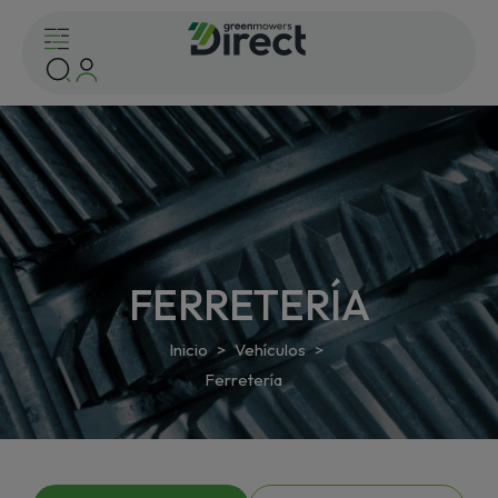
FERRETERÍA
Inicio
Vehículos
Ferretería