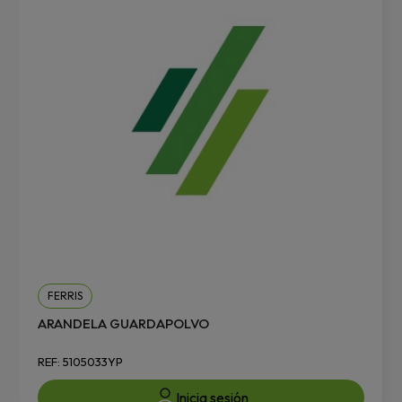
FERRIS
ARANDELA GUARDAPOLVO
REF: 5105033YP
Inicia sesión