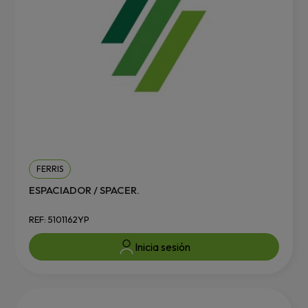
FERRIS
ESPACIADOR / SPACER.
REF: 5101162YP
Inicia sesión