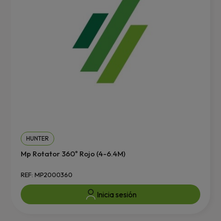
HUNTER
Mp Rotator 360º Rojo (4-6.4M)
REF: MP2000360
Inicia sesión