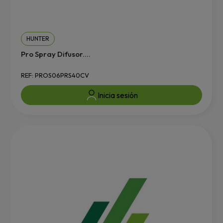
HUNTER
Pro Spray Difusor....
REF: PROS06PRS40CV
Inicia sesión