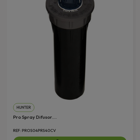
HUNTER
Pro Spray Difusor....
REF: PROS04PRS40CV