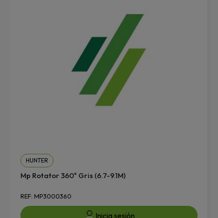
HUNTER
Mp Rotator 360º Gris (6.7-9.1M)
REF: MP3000360
Inicia sesión