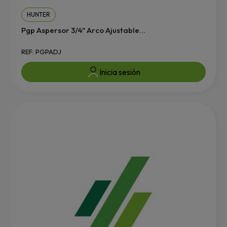
HUNTER
Pgp Aspersor 3/4" Arco Ajustable...
REF: PGPADJ
Inicia sesión