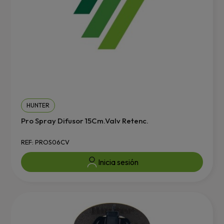
HUNTER
Pro Spray Difusor 15Cm.Valv Retenc.
REF: PROS06CV
Inicia sesión