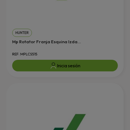
HUNTER
Mp Rotator Franja Esquina Izda...
REF: MPLCS515
Inicia sesión