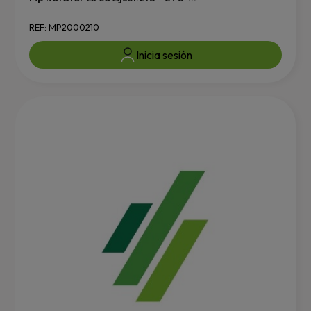
REF: MP2000210
Inicia sesión