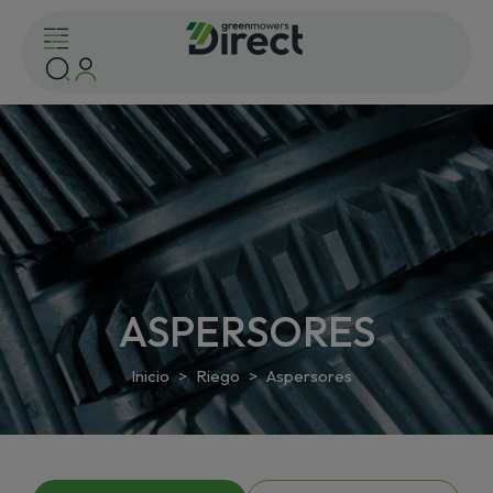
ASPERSORES
Inicio
Riego
Aspersores