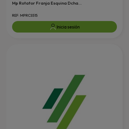
Mp Rotator Franja Esquina Dcha...
REF: MPRCS515
Inicia sesión