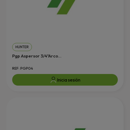
HUNTER
Pgp Aspersor 3/4"Arco...
REF: PGP04
Inicia sesión