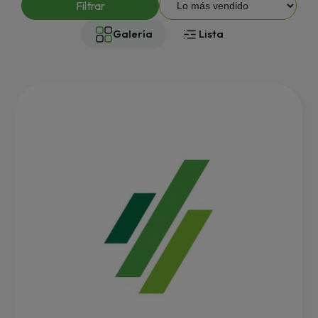
Filtrar
Galería
Lista