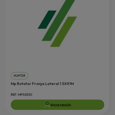
HUNTER
Mp Rotator Franja Lateral 1.5X9.1M
REF: MPSS530
Inicia sesión