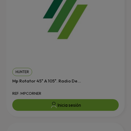
HUNTER
Mp Rotator 45º A 105º. Radio De...
REF: MPCORNER
Inicia sesión