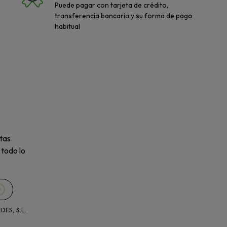
Puede pagar con tarjeta de crédito,
transferencia bancaria y su forma de pago
habitual
tas
 todo lo
ES, S.L.