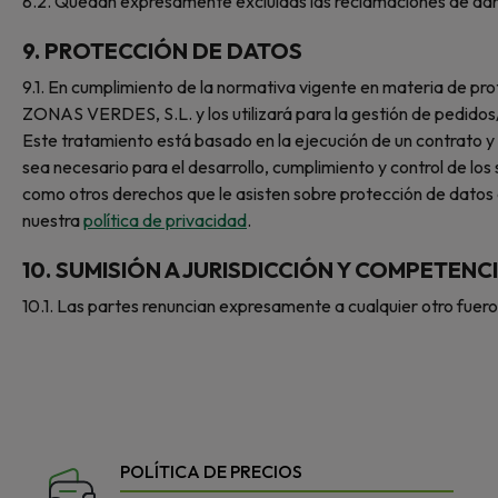
8.2. Quedan expresamente excluidas las reclamaciones de daño
9.
PROTECCIÓN DE DATOS
9.1. En cumplimiento de la normativa vigente en materia de
ZONAS VERDES, S.L. y los utilizará para la gestión de pedidos
Este tratamiento está basado en la ejecución de un contrato 
sea necesario para el desarrollo, cumplimiento y control de los 
como otros derechos que le asisten sobre protección de datos
nuestra
política de privacidad
.
10.
SUMISIÓN A JURISDICCIÓN Y COMPETENC
10.1. Las partes renuncian expresamente a cualquier otro fuero
POLÍTICA DE PRECIOS