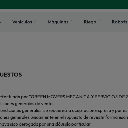
o
Vehículos
Máquinas
Riego
Robots
PUESTOS
estación efectuada por “GREEN MOVERS MECANICA Y SERVICIOS 
iciones generales de venta.
es condiciones generales, se requerirá la aceptación expresa y p
ciones generales únicamente en el supuesto de revestir forma escri
haya sido derogada por una cláusula particular.