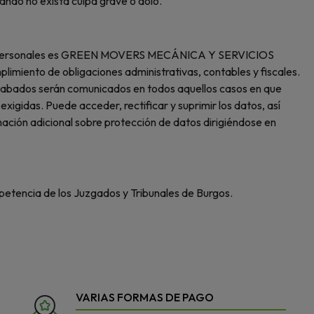
ndo no exista culpa grave o dolo.
 datos personales es GREEN MOVERS MECÁNICA Y SERVICIOS
imiento de obligaciones administrativas, contables y fiscales.
recabados serán comunicados en todos aquellos casos en que
exigidas. Puede acceder, rectificar y suprimir los datos, así
ción adicional sobre protección de datos dirigiéndose en
mpetencia de los Juzgados y Tribunales de Burgos.
VARIAS FORMAS DE PAGO