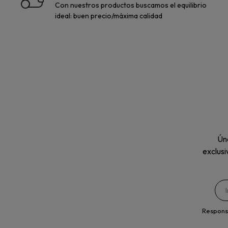
Con nuestros productos buscamos el equilibrio
ideal: buen precio/máxima calidad
Úne
exclusi
Respons