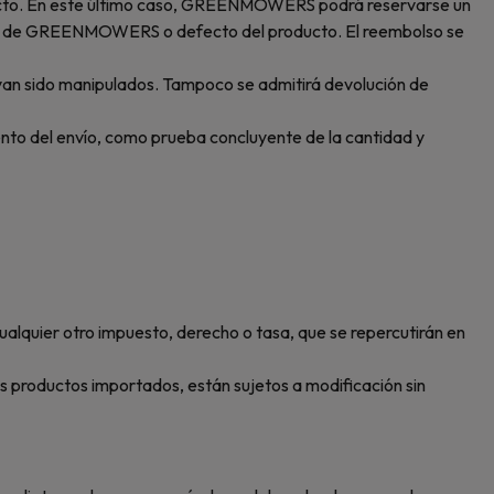
roducto. En este último caso, GREENMOWERS podrá reservarse un
obado de GREENMOWERS o defecto del producto. El reembolso se
an sido manipulados. Tampoco se admitirá devolución de
nto del envío, como prueba concluyente de la cantidad y
ualquier otro impuesto, derecho o tasa, que se repercutirán en
los productos importados, están sujetos a modificación sin