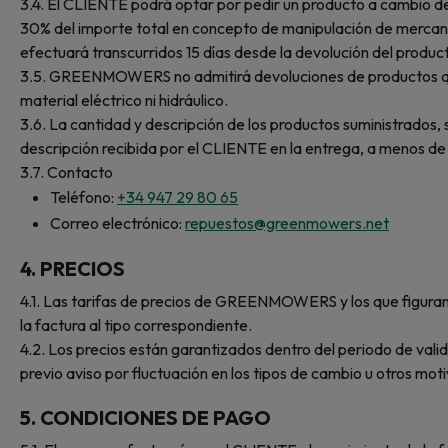
3.4. El CLIENTE podrá optar por pedir un producto a cambio d
30% del importe total en concepto de manipulación de mercanc
efectuará transcurridos 15 días desde la devolución del produc
3.5. GREENMOWERS no admitirá devoluciones de productos que 
material eléctrico ni hidráulico.
3.6. La cantidad y descripción de los productos suministrado
descripción recibida por el CLIENTE en la entrega, a menos d
3.7. Contacto
Teléfono:
+34 947 29 80 65
Correo electrónico:
repuestos@greenmowers.net
4.
PRECIOS
4.1. Las tarifas de precios de GREENMOWERS y los que figuran e
la factura al tipo correspondiente.
4.2. Los precios están garantizados dentro del periodo de valid
previo aviso por fluctuación en los tipos de cambio u otros moti
5.
CONDICIONES DE PAGO