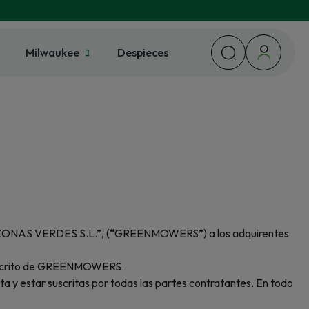
Milwaukee
Despieces
DE ZONAS VERDES S.L.”, (“GREENMOWERS”) a los adquirentes
or escrito de GREENMOWERS.
ta y estar suscritas por todas las partes contratantes. En todo