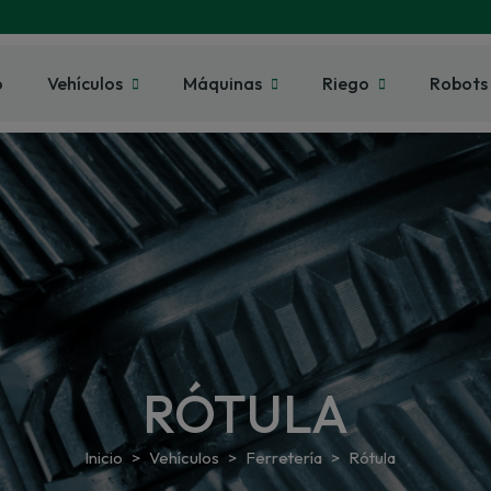
o
Vehículos
Máquinas
Riego
Robots
RÓTULA
Inicio
Vehículos
Ferretería
Rótula