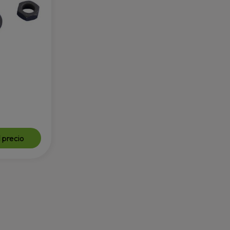
 precio