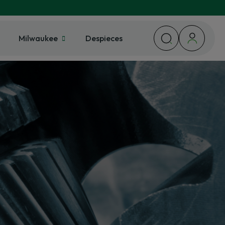
Milwaukee
Despieces