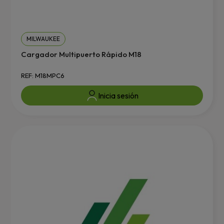
MILWAUKEE
Cargador Multipuerto Rápido M18
REF: M18MPC6
Inicia sesión