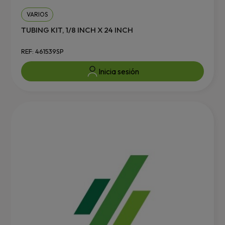
VARIOS
TUBING KIT, 1/8 INCH X 24 INCH
REF: 461539SP
Inicia sesión