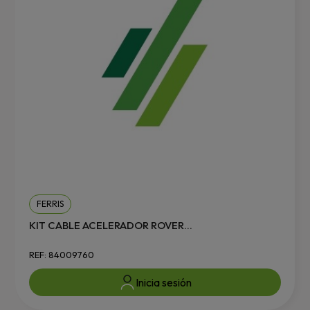
FERRIS
KIT CABLE ACELERADOR ROVER...
REF: 84009760
Inicia sesión