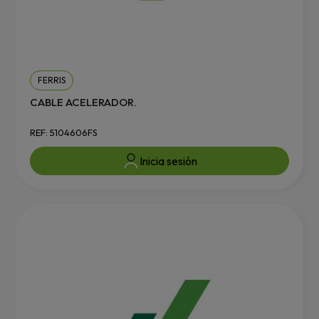
FERRIS
CABLE ACELERADOR.
REF: 5104606FS
Inicia sesión