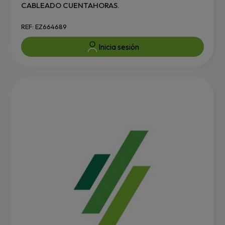
CABLEADO CUENTAHORAS.
REF: EZ664689
Inicia sesión