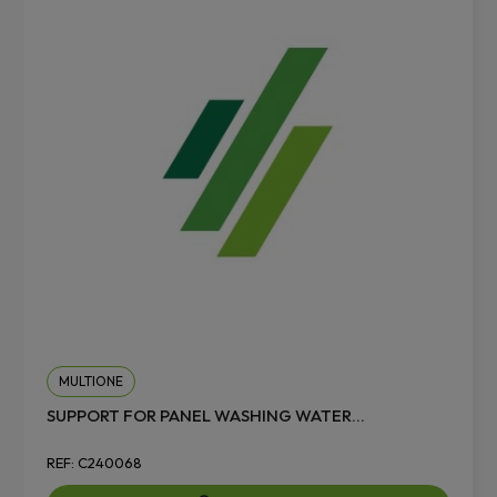
MULTIONE
SUPPORT FOR PANEL WASHING WATER...
REF: C240068