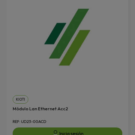
KIOTI
Módulo Lan Ethernet Acc2
REF: UD23-00ACD
Inicia sesión