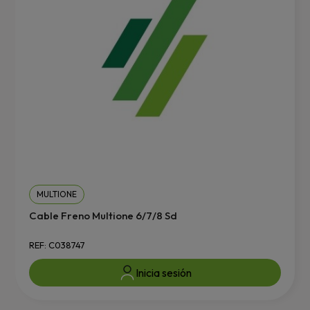
MULTIONE
Cable Freno Multione 6/7/8 Sd
REF: C038747
Inicia sesión