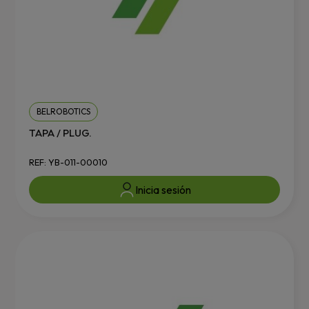
BELROBOTICS
TAPA / PLUG.
REF: YB-011-00010
Inicia sesión