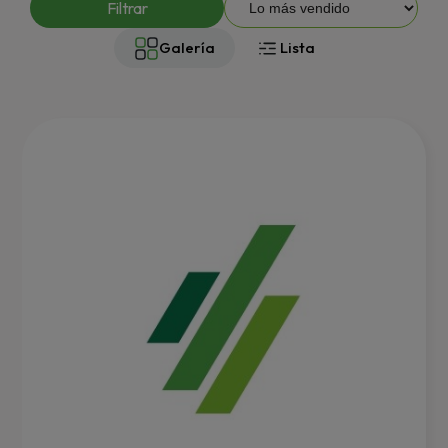
Filtrar
Galería
Lista