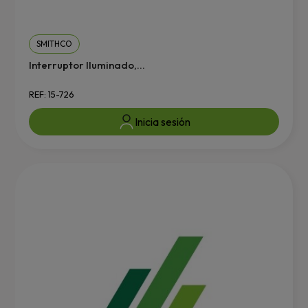
SMITHCO
Interruptor Iluminado,...
REF: 15-726
Inicia sesión