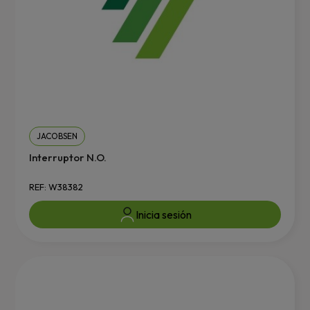
JACOBSEN
Interruptor N.O.
REF: W38382
Inicia sesión