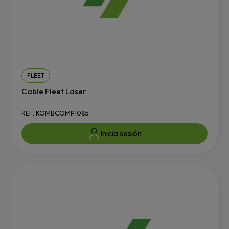
FLEET
Cable Fleet Laser
REF: KOMBCOMP1085
Inicia sesión