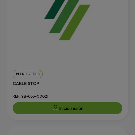
BELROBOTICS
CABLE STOP
REF: YB-033-00021
Inicia sesión