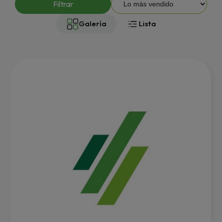
Filtrar
Galería
Lista