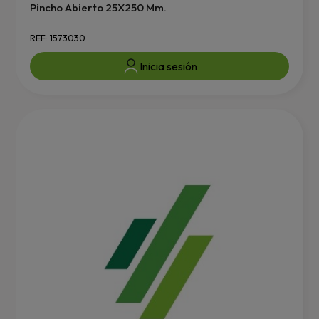
Pincho Abierto 25X250 Mm.
REF: 1573030
Inicia sesión