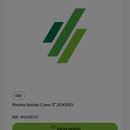
KBV
Pincho Solido Cono 3º 20X300
REF: W2025727
Inicia sesión