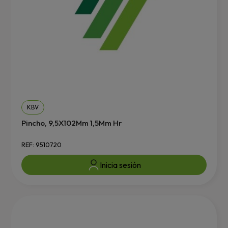
KBV
Pincho, 9,5X102Mm 1,5Mm Hr
REF: 9510720
Inicia sesión