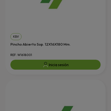
KBV
Pincho Abierto Sop. 12X16X180 Mm.
REF: W1618001
Inicia sesión