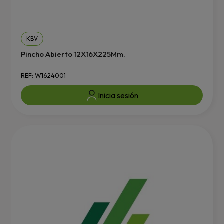
KBV
Pincho Abierto 12X16X225Mm.
REF: W1624001
Inicia sesión