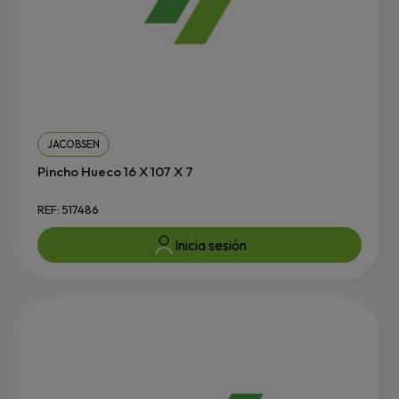
JACOBSEN
Pincho Hueco 16 X 107 X 7
REF: 517486
Inicia sesión