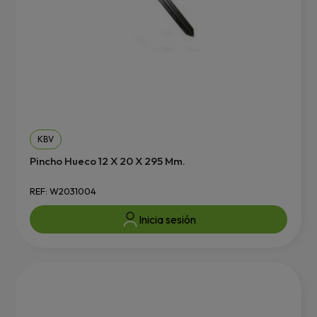
KBV
Pincho Hueco 12 X 20 X 295 Mm.
REF: W2031004
Inicia sesión