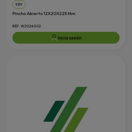
KBV
Pincho Abierto 12X20X225 Mm.
REF: W2024002
Inicia sesión