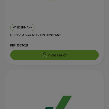
WIEDENMANN
Pincho Abierto 12X20X285Mm.
REF: 1553021
Inicia sesión