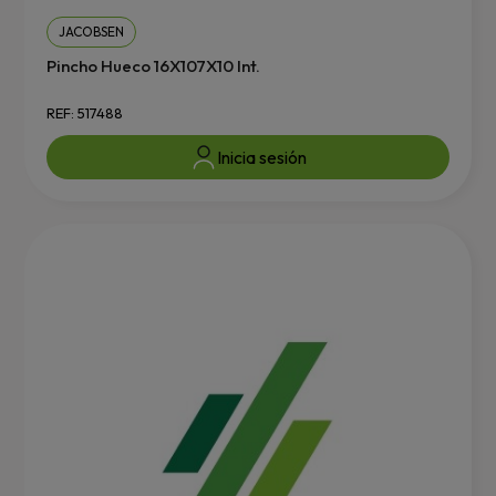
JACOBSEN
Pincho Hueco 16X107X10 Int.
REF: 517488
Inicia sesión