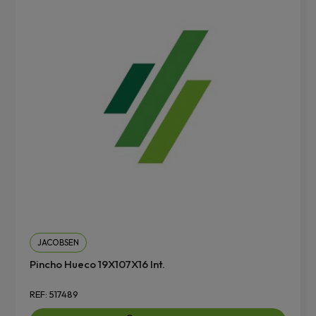
JACOBSEN
Pincho Hueco 19X107X16 Int.
REF: 517489