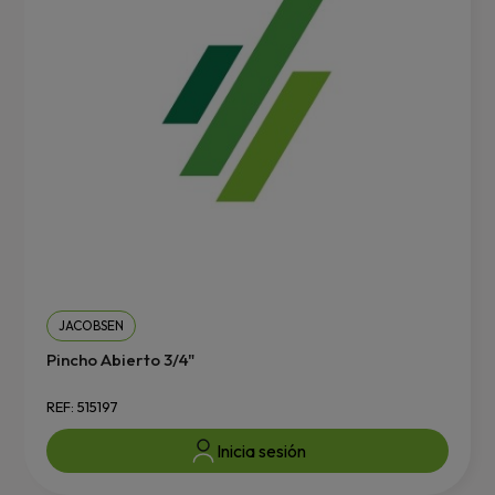
JACOBSEN
Pincho Abierto 3/4"
REF: 515197
Inicia sesión