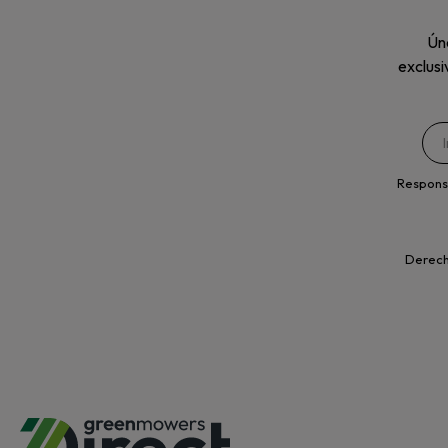
Úne
exclusi
Respons
Derecho