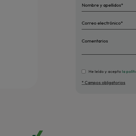
He leído y acepto
la polí
* Campos obligatorios