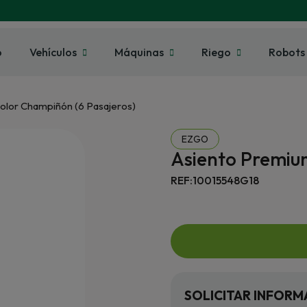
o
Vehículos
Máquinas
Riego
Robots
olor Champiñón (6 Pasajeros)
EZGO
Asiento Premiu
REF:10015548G18
SOLICITAR INFORM