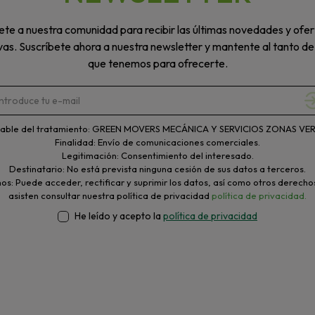
te a nuestra comunidad para recibir las últimas novedades y ofer
vas. Suscríbete ahora a nuestra newsletter y mantente al tanto de
que tenemos para ofrecerte.
able del tratamiento: GREEN MOVERS MECÁNICA Y SERVICIOS ZONAS VERD
Finalidad: Envío de comunicaciones comerciales.
Legitimación: Consentimiento del interesado.
Destinatario: No está prevista ninguna cesión de sus datos a terceros.
s: Puede acceder, rectificar y suprimir los datos, así como otros derecho
asisten consultar nuestra política de privacidad
política de privacidad.
He leído y acepto la
política de privacidad