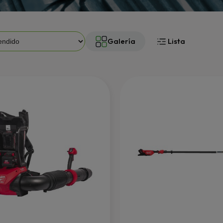
Galería
Lista