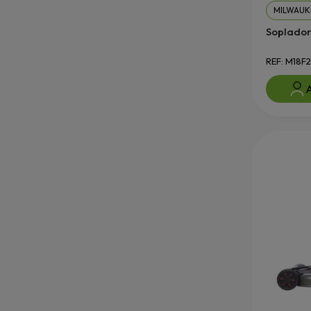
MILWAUK
Soplador
REF: M18F
A