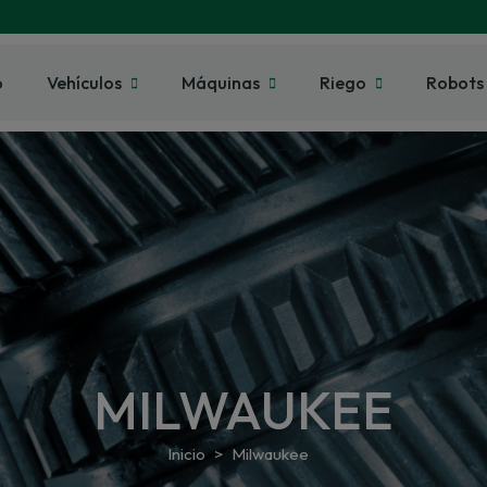
o
Vehículos
Máquinas
Riego
Robots
MILWAUKEE
Inicio
Milwaukee