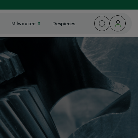
Milwaukee
Despieces