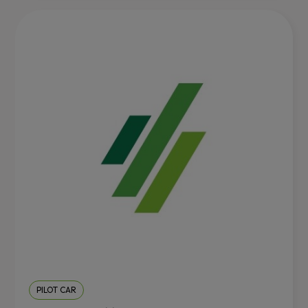
PILOT CAR