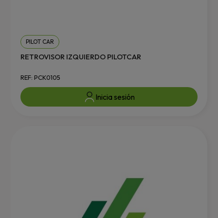
PILOT CAR
RETROVISOR IZQUIERDO PILOTCAR
REF: PCK0105
Inicia sesión