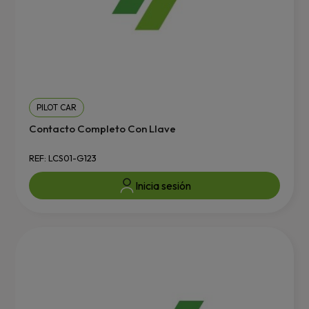
PILOT CAR
Contacto Completo Con Llave
REF: LCS01-G123
Inicia sesión