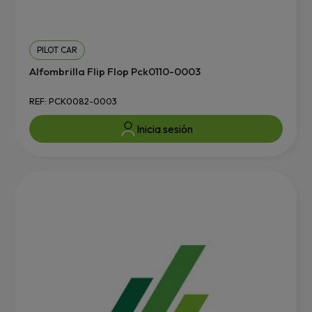
PILOT CAR
Alfombrilla Flip Flop Pck0110-0003
REF: PCK0082-0003
Inicia sesión