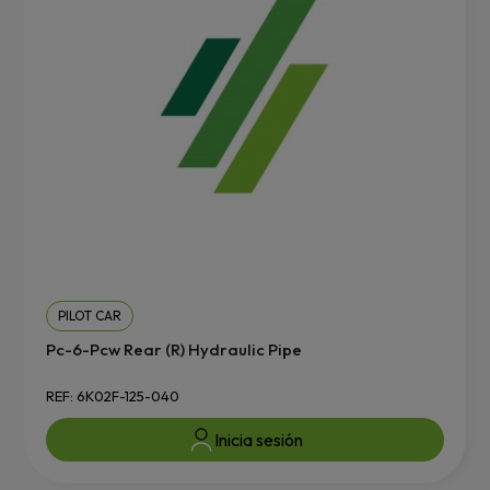
PILOT CAR
Pc-6-Pcw Rear (R) Hydraulic Pipe
REF: 6K02F-125-040
Inicia sesión