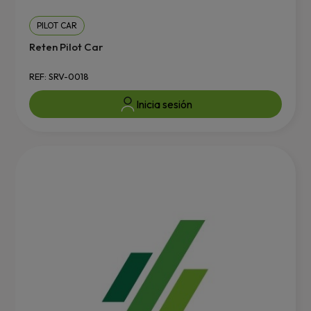
PILOT CAR
Reten Pilot Car
REF: SRV-0018
Inicia sesión