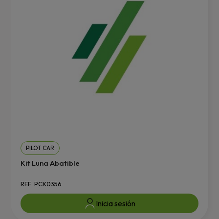
PILOT CAR
Kit Luna Abatible
REF: PCK0356
Inicia sesión