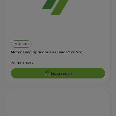
PILOT CAR
Motor Limpiaparabrisas Luna Pck0676
REF: PCK0693
Inicia sesión