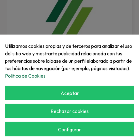
Utilizamos cookies propias y de terceros para analizar el uso
del sitio web y mostrarte publicidad relacionada con tus
preferencias sobre la base de un perfil elaborado a partir de
tus hábitos de navegación (por ejemplo, páginas visitadas).
Política de Cookies
PILOT CAR
Base Asiento Abatible Tobacco
Aceptar
REF: PCK0114-0002
Rechazar cookies
Inicia sesión
Configurar