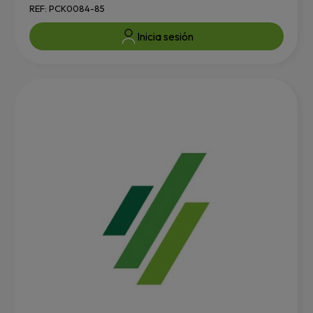
REF: PCK0084-85
Inicia sesión