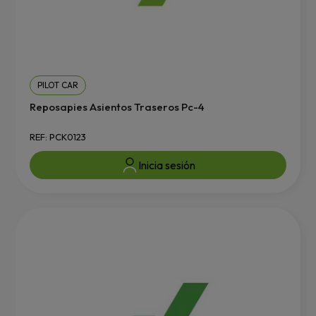
PILOT CAR
Reposapies Asientos Traseros Pc-4
REF: PCK0123
Inicia sesión