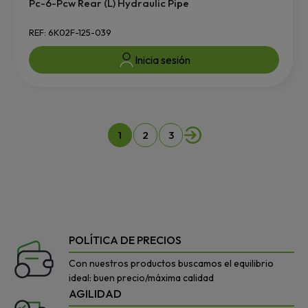
Pc-6-Pcw Rear (L) Hydraulic Pipe
REF: 6K02F-125-039
Inicia sesión
1
2
3
POLÍTICA DE PRECIOS
Con nuestros productos buscamos el equilibrio
ideal: buen precio/máxima calidad
AGILIDAD