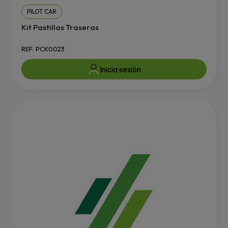
PILOT CAR
Kit Pastillas Traseras
REF: PCK0023
Inicia sesión