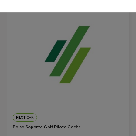
PILOT CAR
Bolsa Soporte Golf Piloto Coche