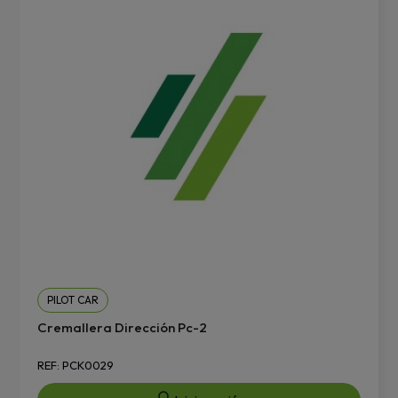
PILOT CAR
Cremallera Dirección Pc-2
REF: PCK0029