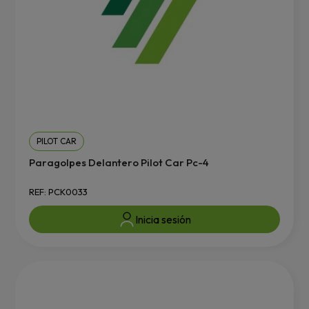
PILOT CAR
Paragolpes Delantero Pilot Car Pc-4
REF: PCK0033
Inicia sesión