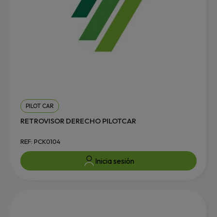
PILOT CAR
RETROVISOR DERECHO PILOTCAR
REF: PCK0104
Inicia sesión