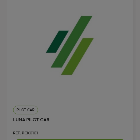
PILOT CAR
LUNA PILOT CAR
REF: PCK0101