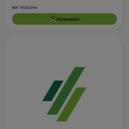
REF: PCK0096
Inicia sesión