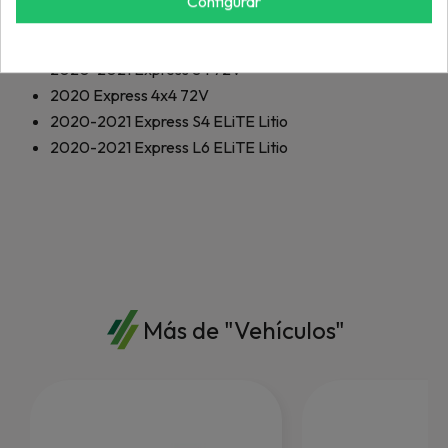
Configurar
2018-2021
Express L6 72V
2019-2020
Express 4x4 72V
2020-2021
Express S4 72V
2020
Express 4x4 72V
2020-2021
Express S4 ELiTE Litio
2020-2021
Express L6 ELiTE Litio
Más de "Vehículos"