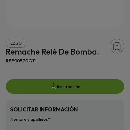
EZGO
Remache Relé De Bomba.
REF:10570G11
Inicia sesión
SOLICITAR INFORMACIÓN