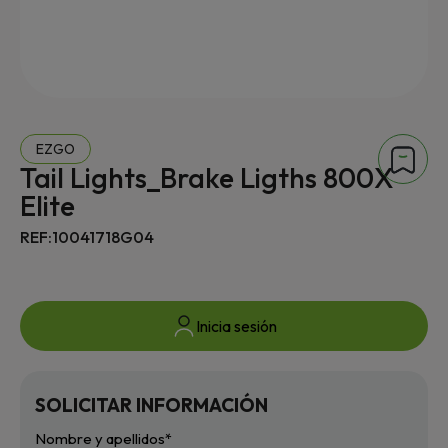
EZGO
Tail Lights_Brake Ligths 800X
Elite
REF:10041718G04
Inicia sesión
SOLICITAR INFORMACIÓN