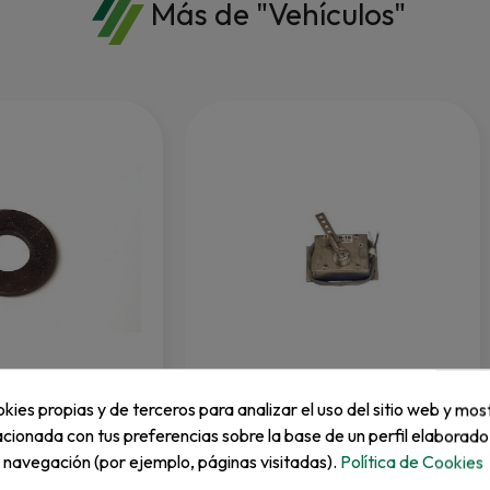
Más de "Vehículos"
EZGO
kies propias y de terceros para analizar el uso del sitio web y mos
Potenciometro
acionada con tus preferencias sobre la base de un perfil elaborado
e navegación (por ejemplo, páginas visitadas).
Política de Cookies
REF: 25460G1