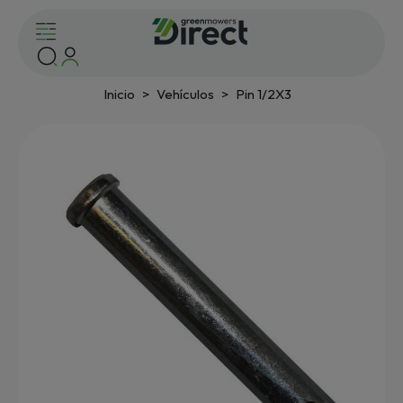
Inicio
Vehículos
Pin 1/2X3