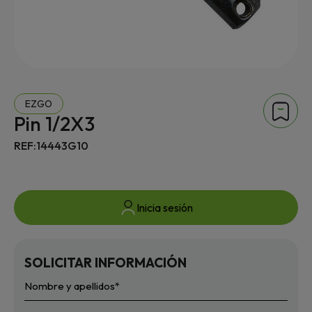
EZGO
Pin 1/2X3
REF:14443G10
Inicia sesión
SOLICITAR INFORMACIÓN