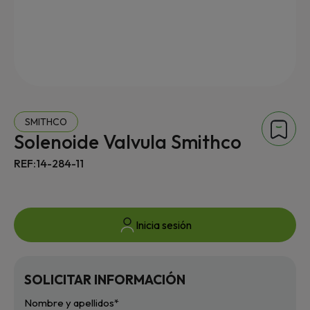
SMITHCO
Solenoide Valvula Smithco
REF:14-284-11
Inicia sesión
SOLICITAR INFORMACIÓN