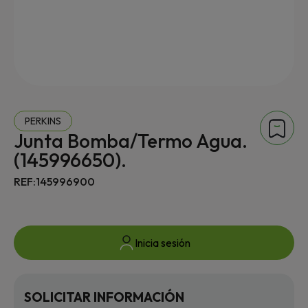
PERKINS
Junta Bomba/Termo Agua.
(145996650).
REF:145996900
Inicia sesión
SOLICITAR INFORMACIÓN