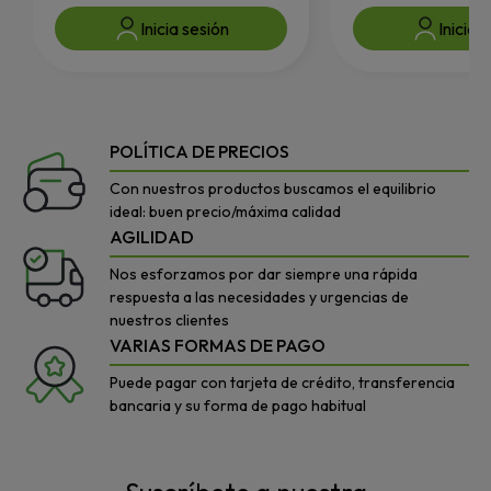
Inicia sesión
Inicia 
POLÍTICA DE PRECIOS
Con nuestros productos buscamos el equilibrio
ideal: buen precio/máxima calidad
AGILIDAD
Nos esforzamos por dar siempre una rápida
respuesta a las necesidades y urgencias de
nuestros clientes
VARIAS FORMAS DE PAGO
Puede pagar con tarjeta de crédito, transferencia
bancaria y su forma de pago habitual