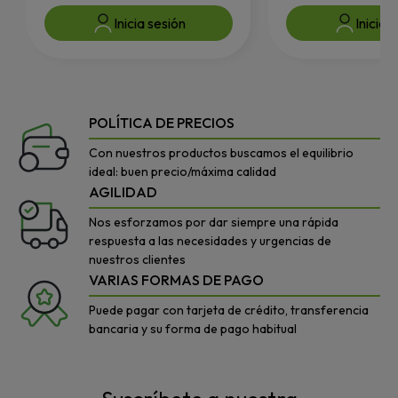
Inicia sesión
Inicia 
POLÍTICA DE PRECIOS
Con nuestros productos buscamos el equilibrio
ideal: buen precio/máxima calidad
AGILIDAD
Nos esforzamos por dar siempre una rápida
respuesta a las necesidades y urgencias de
nuestros clientes
VARIAS FORMAS DE PAGO
Puede pagar con tarjeta de crédito, transferencia
bancaria y su forma de pago habitual