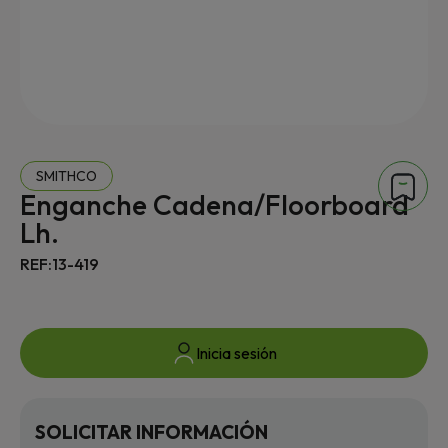
SMITHCO
Enganche Cadena/Floorboard
Lh.
REF:13-419
Inicia sesión
SOLICITAR INFORMACIÓN