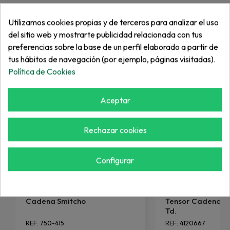
Utilizamos cookies propias y de terceros para analizar el uso
Más de "Cadena"
del sitio web y mostrarte publicidad relacionada con tus
preferencias sobre la base de un perfil elaborado a partir de
tus hábitos de navegación (por ejemplo, páginas visitadas).
Política de Cookies
Aceptar
Rechazar cookies
Configurar
SMITHCO
RANSOMES
Cadena Smitcho
Tensor Cadena Mas
Td.
REF: 750-415
REF: 4120667