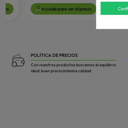
Conf
Accede para ver el precio
Accede par
POLÍTICA DE PRECIOS
Con nuestros productos buscamos el equilibrio
ideal: buen precio/máxima calidad