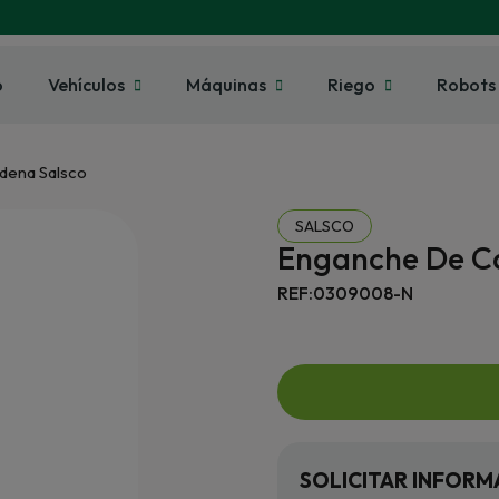
o
Vehículos
Máquinas
Riego
Robots
dena Salsco
SALSCO
Enganche De C
REF:0309008-N
SOLICITAR INFORM