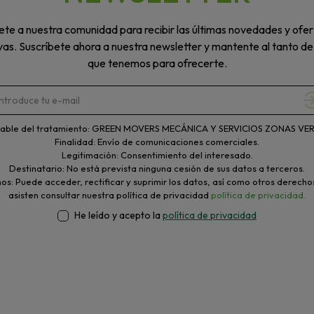
te a nuestra comunidad para recibir las últimas novedades y ofer
vas. Suscríbete ahora a nuestra newsletter y mantente al tanto de
que tenemos para ofrecerte.
able del tratamiento: GREEN MOVERS MECÁNICA Y SERVICIOS ZONAS VERD
Finalidad: Envío de comunicaciones comerciales.
Legitimación: Consentimiento del interesado.
Destinatario: No está prevista ninguna cesión de sus datos a terceros.
s: Puede acceder, rectificar y suprimir los datos, así como otros derecho
asisten consultar nuestra política de privacidad
política de privacidad.
He leído y acepto la
política de privacidad