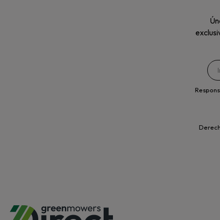
Úne
exclusi
Respons
Derecho