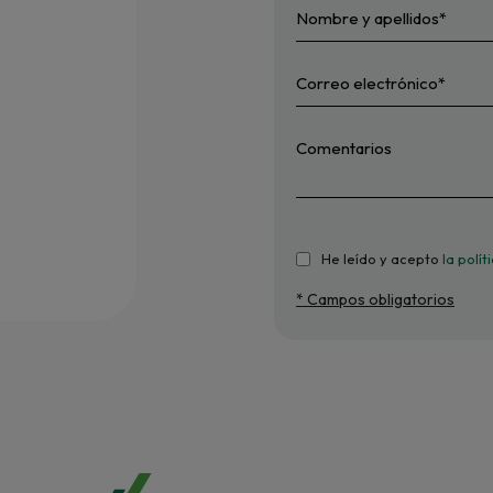
He leído y acepto
la polí
* Campos obligatorios