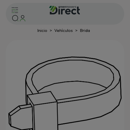
Inicio
Vehículos
Brida