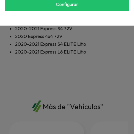
Configurar
2018-2021
Express S6 72V
2018-2021
Express L6 72V
2019-2020
Express 4x4 72V
2020-2021
Express S4 72V
2020
Express 4x4 72V
2020-2021
Express S4 ELiTE Litio
2020-2021
Express L6 ELiTE Litio
Más de "Vehículos"