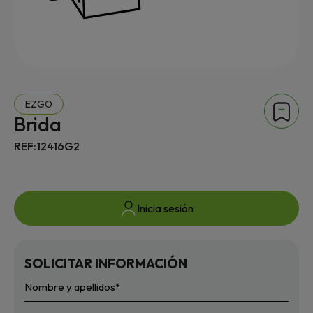
EZGO
Brida
REF:12416G2
Inicia sesión
SOLICITAR INFORMACIÓN