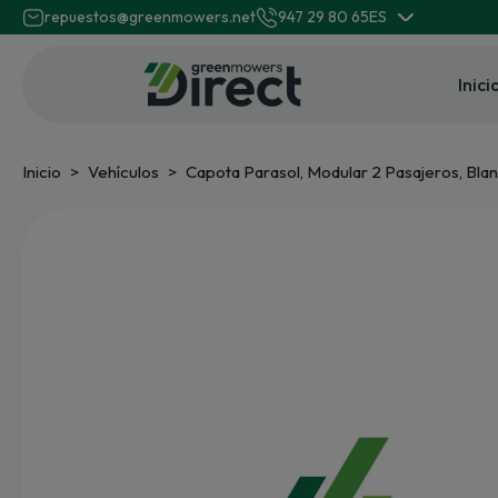
repuestos@greenmowers.net
947 29 80 65
ES
Inici
Inicio
Vehículos
Capota Parasol, Modular 2 Pasajeros, Bl