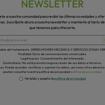
NEWSLETTER
te a nuestra comunidad para recibir las últimas novedades y ofer
vas. Suscríbete ahora a nuestra newsletter y mantente al tanto de
que tenemos para ofrecerte.
able del tratamiento: GREEN MOVERS MECÁNICA Y SERVICIOS ZONAS VERD
Finalidad: Envío de comunicaciones comerciales.
Legitimación: Consentimiento del interesado.
Destinatario: No está prevista ninguna cesión de sus datos a terceros.
s: Puede acceder, rectificar y suprimir los datos, así como otros derecho
asisten consultar nuestra política de privacidad
política de privacidad.
He leído y acepto la
política de privacidad