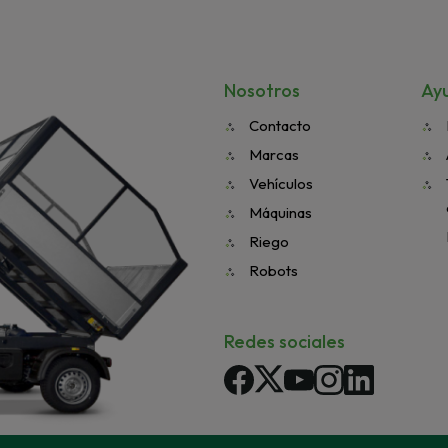
Nosotros
Ay
Contacto
Marcas
Vehículos
Máquinas
Riego
Robots
Redes sociales
Facebook
Twitter
YouTube
Instagram
LinkedIn