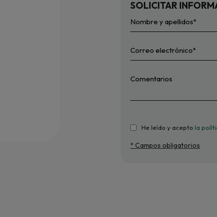
SOLICITAR INFORM
He leído y acepto
la polí
* Campos obligatorios