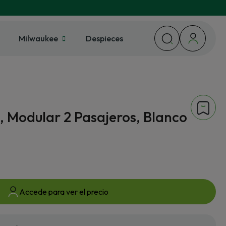
Milwaukee
Despieces
 Modular 2 Pasajeros, Blanco
Accede para ver el precio