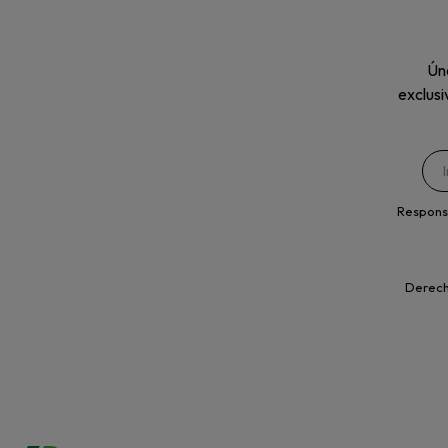
Úne
exclusi
Respons
Derecho