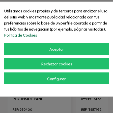
Utilizamos cookies propias y de terceros para analizar el uso
Más de "Varios"
del sitio web y mostrarte publicidad relacionada con tus
preferencias sobre la base de un perfil elaborado a partir de
tus hábitos de navegación (por ejemplo, páginas visitadas).
Política de Cookies
Aceptar
Rechazar cookies
Configurar
VARIOS
TURFCO
PHC INSIDE PANEL
Interruptor
REF: 930400
REF: T657952