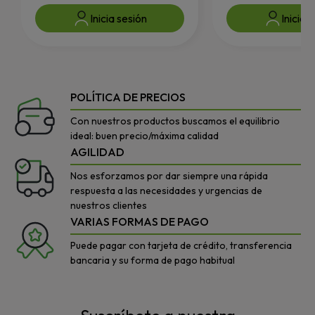
Inicia sesión
Inicia 
POLÍTICA DE PRECIOS
Con nuestros productos buscamos el equilibrio
ideal: buen precio/máxima calidad
AGILIDAD
Nos esforzamos por dar siempre una rápida
respuesta a las necesidades y urgencias de
nuestros clientes
VARIAS FORMAS DE PAGO
Puede pagar con tarjeta de crédito, transferencia
bancaria y su forma de pago habitual