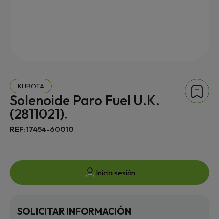
KUBOTA
Solenoide Paro Fuel U.K.
(2811021).
REF:17454-60010
Inicia sesión
SOLICITAR INFORMACIÓN