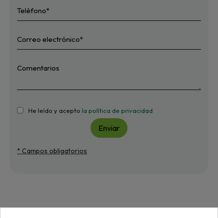
He leído y acepto
la política de privacidad
Enviar
* Campos obligatorios
Más de "Tuerca"