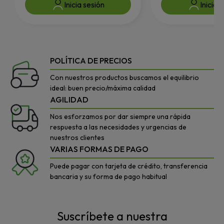
Inicia sesión
Inicia 
POLÍTICA DE PRECIOS
Con nuestros productos buscamos el equilibrio
ideal: buen precio/máxima calidad
AGILIDAD
Nos esforzamos por dar siempre una rápida
respuesta a las necesidades y urgencias de
nuestros clientes
VARIAS FORMAS DE PAGO
Puede pagar con tarjeta de crédito, transferencia
bancaria y su forma de pago habitual
Suscríbete a nuestra