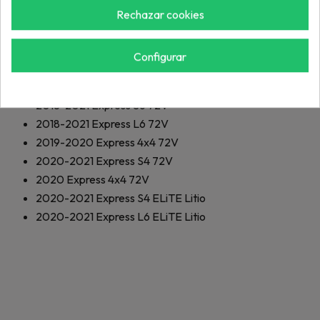
2019-2021
Express S4 EFI
Rechazar cookies
2019-2021
Express L6 EFI
2019-2021
Express S6 EFI
Configurar
2019-2020
Freedom RXV EFI
2017-2021
Freedom TXT 72V
2018-2021
Express S6 72V
2018-2021
Express L6 72V
2019-2020
Express 4x4 72V
2020-2021
Express S4 72V
2020
Express 4x4 72V
2020-2021
Express S4 ELiTE Litio
2020-2021
Express L6 ELiTE Litio