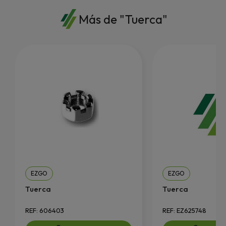
Más de "Tuerca"
EZGO
EZGO
Tuerca
Tuerca
REF: 606403
REF: EZ625748