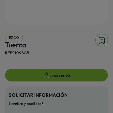
EZGO
Tuerca
REF:11098G5
Inicia sesión
SOLICITAR INFORMACIÓN