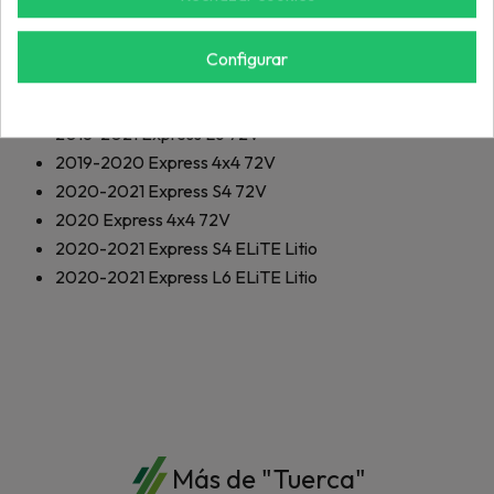
2019-2021
Express L6 EFI
2019-2021
Express S6 EFI
Configurar
2017-2021
Libertad TXT 72V
2018-2021
Express S6 72V
2018-2021
Express L6 72V
2019-2020
Express 4x4 72V
2020-2021
Express S4 72V
2020
Express 4x4 72V
2020-2021
Express S4 ELiTE Litio
2020-2021
Express L6 ELiTE Litio
Más de "Tuerca"