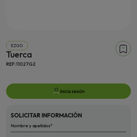
EZGO
Tuerca
REF:11027G2
Inicia sesión
SOLICITAR INFORMACIÓN