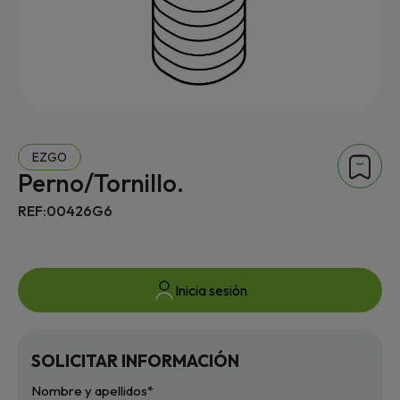
EZGO
Perno/Tornillo.
REF:00426G6
Inicia sesión
SOLICITAR INFORMACIÓN