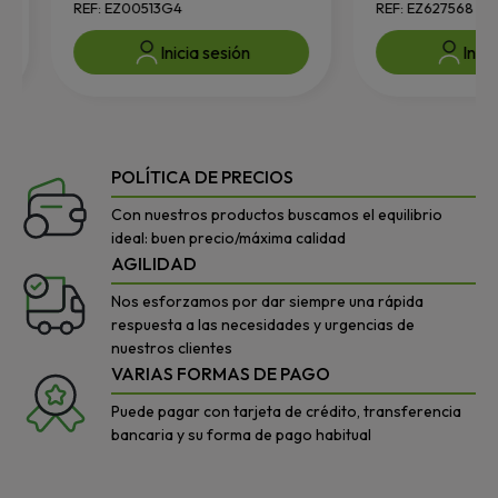
REF: EZ00513G4
REF: EZ627568
Inicia sesión
Inicia 
POLÍTICA DE PRECIOS
Con nuestros productos buscamos el equilibrio
ideal: buen precio/máxima calidad
AGILIDAD
Nos esforzamos por dar siempre una rápida
respuesta a las necesidades y urgencias de
nuestros clientes
VARIAS FORMAS DE PAGO
Puede pagar con tarjeta de crédito, transferencia
bancaria y su forma de pago habitual