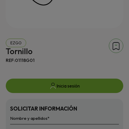
EZGO
Tornillo
REF:01118G01
Inicia sesión
SOLICITAR INFORMACIÓN