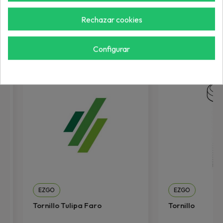
Rechazar cookies
Más de "Tornillo"
Configurar
EZGO
EZGO
Tornillo Tulipa Faro
Tornillo