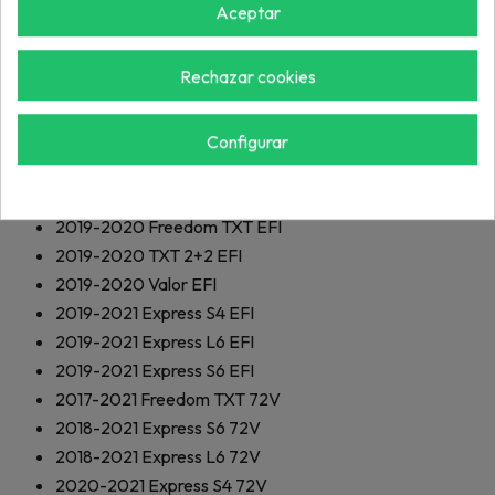
Aceptar
2013-2022
Freedom TXT 48V
2013-2022
TXT 2+2 48V
Rechazar cookies
2014-2019
Express S4 HO 48V
2017-2021
TXT Fleet ELiTE Lithium
2017-2021
Freedom TXT ELiTE Lithium
Configurar
2017-2021
TXT 2+2 ELiTE Lithium
2019-2020
TXT Fleet EFI
2019-2020
Freedom TXT EFI
2019-2020
TXT 2+2 EFI
2019-2020
Valor EFI
2019-2021
Express S4 EFI
2019-2021
Express L6 EFI
2019-2021
Express S6 EFI
2017-2021
Freedom TXT 72V
2018-2021
Express S6 72V
2018-2021
Express L6 72V
2020-2021
Express S4 72V