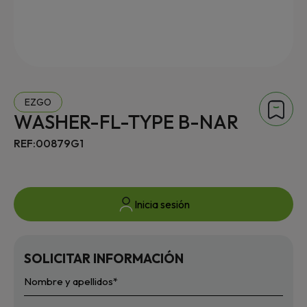
EZGO
WASHER-FL-TYPE B-NAR
REF:00879G1
Inicia sesión
SOLICITAR INFORMACIÓN