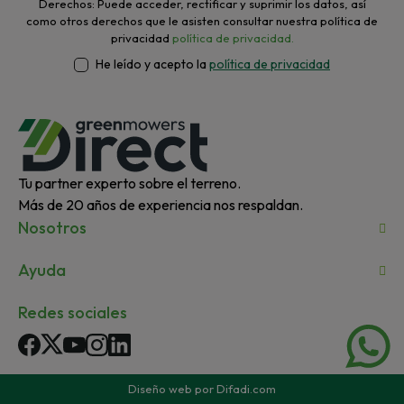
Derechos: Puede acceder, rectificar y suprimir los datos, así
como otros derechos que le asisten consultar nuestra política de
privacidad
política de privacidad.
He leído y acepto la
política de privacidad
Tu partner experto sobre el terreno.
Más de 20 años de experiencia nos respaldan.
Nosotros
Ayuda
Redes sociales
Facebook
Twitter
YouTube
Instagram
LinkedIn
Diseño web por Difadi.com