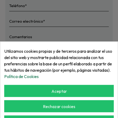
Utilizamos cookies propias y de terceros para analizar el uso
del sitio web y mostrarte publicidad relacionada con tus
He leído y acepto
la política de privacidad
preferencias sobre la base de un perfil elaborado a partir de
Enviar
tus hábitos de navegación (por ejemplo, páginas visitadas).
Política de Cookies
* Campos obligatorios
Aceptar
Rechazar cookies
POLÍTICA DE PRECIOS