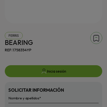
FERRIS
BEARING
REF:1758354YP
Inicia sesión
SOLICITAR INFORMACIÓN