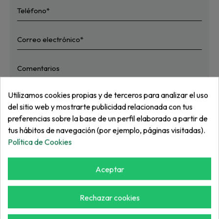
Utilizamos cookies propias y de terceros para analizar el uso
del sitio web y mostrarte publicidad relacionada con tus
He leído y acepto
la política de privacidad
preferencias sobre la base de un perfil elaborado a partir de
Enviar
tus hábitos de navegación (por ejemplo, páginas visitadas).
Política de Cookies
* Campos obligatorios
Aceptar
Rechazar cookies
POLÍTICA DE PRECIOS