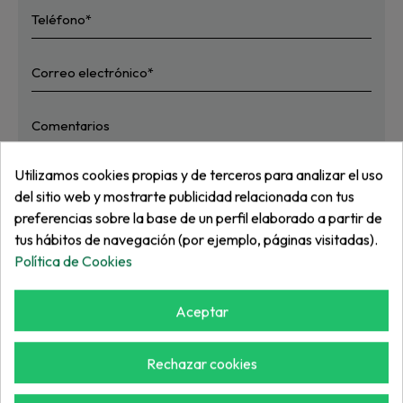
Utilizamos cookies propias y de terceros para analizar el uso
del sitio web y mostrarte publicidad relacionada con tus
He leído y acepto
la política de privacidad
preferencias sobre la base de un perfil elaborado a partir de
Enviar
tus hábitos de navegación (por ejemplo, páginas visitadas).
Política de Cookies
* Campos obligatorios
Aceptar
Rechazar cookies
POLÍTICA DE PRECIOS