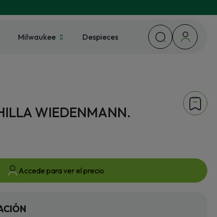
Milwaukee
Despieces
HILLA WIEDENMANN.
Accede para ver el precio
ACIÓN