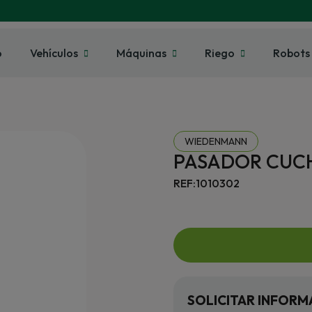
o
Vehículos
Máquinas
Riego
Robots
WIEDENMANN
PASADOR CUC
REF:1010302
SOLICITAR INFORM