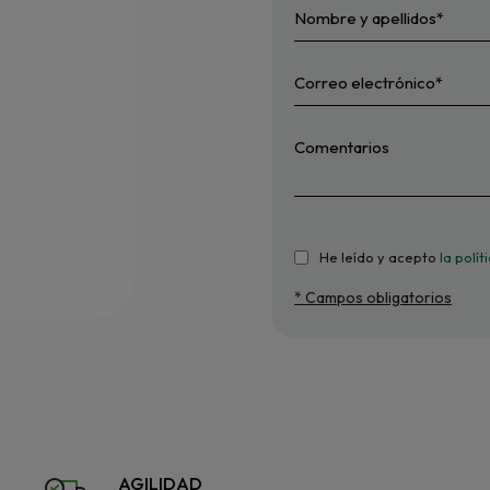
He leído y acepto
la polí
* Campos obligatorios
AGILIDAD