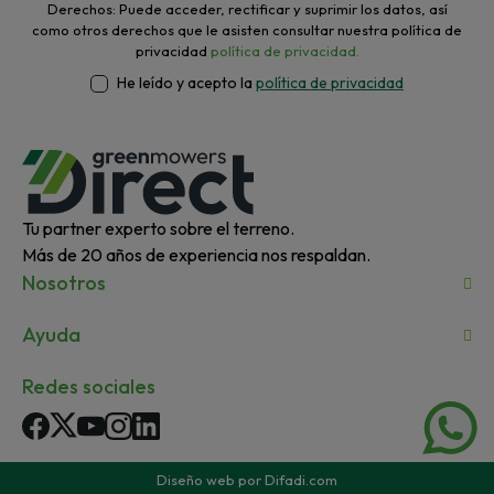
Derechos: Puede acceder, rectificar y suprimir los datos, así
como otros derechos que le asisten consultar nuestra política de
privacidad
política de privacidad.
He leído y acepto la
política de privacidad
Tu partner experto sobre el terreno.
Más de 20 años de experiencia nos respaldan.
Nosotros
Ayuda
Redes sociales
Facebook
Twitter
YouTube
Instagram
LinkedIn
Diseño web por Difadi.com