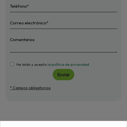
He leído y acepto
la política de privacidad
Enviar
* Campos obligatorios
Más de "Rodamientos"