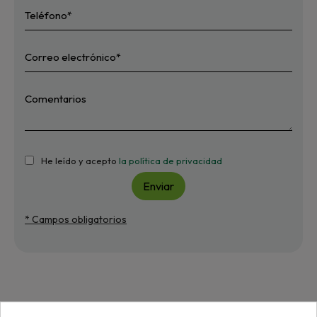
He leído y acepto
la política de privacidad
Enviar
* Campos obligatorios
Más de "Rodamientos"