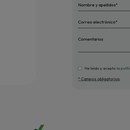
He leído y acepto
la polí
* Campos obligatorios