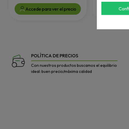
Conf
Accede para ver el precio
Accede par
POLÍTICA DE PRECIOS
Con nuestros productos buscamos el equilibrio
ideal: buen precio/máxima calidad