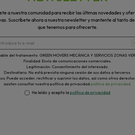
te a nuestra comunidad para recibir las últimas novedades y ofer
vas. Suscríbete ahora a nuestra newsletter y mantente al tanto de
que tenemos para ofrecerte.
able del tratamiento: GREEN MOVERS MECÁNICA Y SERVICIOS ZONAS VERD
Finalidad: Envío de comunicaciones comerciales.
Legitimación: Consentimiento del interesado.
Destinatario: No está prevista ninguna cesión de sus datos a terceros.
s: Puede acceder, rectificar y suprimir los datos, así como otros derecho
asisten consultar nuestra política de privacidad
política de privacidad.
He leído y acepto la
política de privacidad