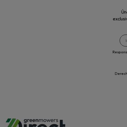
Úne
exclusi
Respons
Derecho