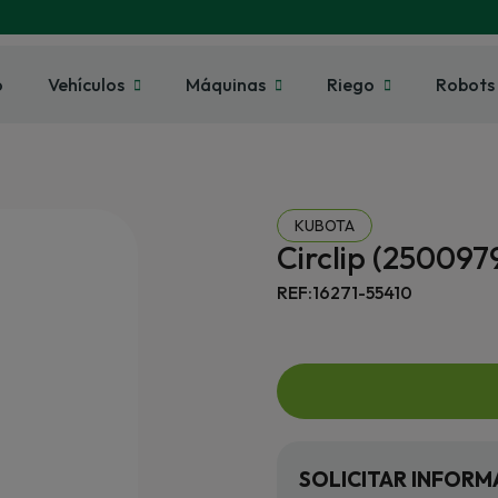
o
Vehículos
Máquinas
Riego
Robots
KUBOTA
Circlip (250097
REF:16271-55410
SOLICITAR INFORM