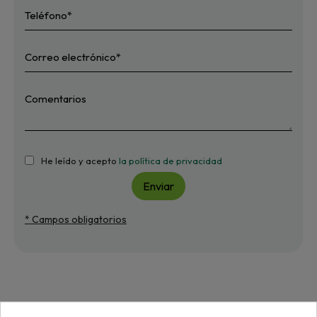
He leído y acepto
la política de privacidad
Enviar
* Campos obligatorios
Más de "Piñón"