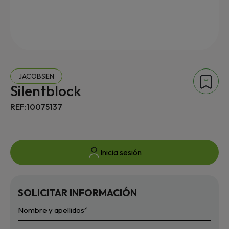
JACOBSEN
Silentblock
REF:10075137
Inicia sesión
SOLICITAR INFORMACIÓN