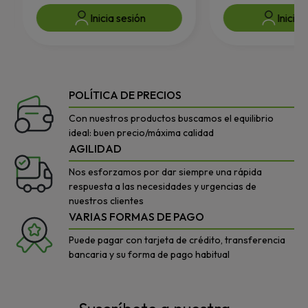
Inicia sesión
Inicia 
POLÍTICA DE PRECIOS
Con nuestros productos buscamos el equilibrio
ideal: buen precio/máxima calidad
AGILIDAD
Nos esforzamos por dar siempre una rápida
respuesta a las necesidades y urgencias de
nuestros clientes
VARIAS FORMAS DE PAGO
Puede pagar con tarjeta de crédito, transferencia
bancaria y su forma de pago habitual