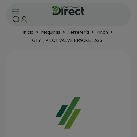
Inicio
Máquinas
Ferretería
Piñón
QTY 1, PILOT VALVE BRACKET ASS