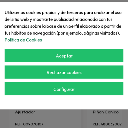
Utilizamos cookies propias y de terceros para analizar el uso
Más de "Piñón"
del sitio web y mostrarte publicidad relacionada con tus
preferencias sobre la base de un perfil elaborado a partir de
tus hábitos de navegación (por ejemplo, páginas visitadas).
Política de Cookies
Aceptar
Rechazar cookies
Configurar
JACOBSEN
WIEDENMANN
Ajustador
Piñon Conico
REF: 009070107
REF: 480032002