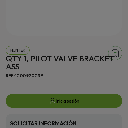
HUNTER
QTY 1, PILOT VALVE BRACKET
ASS
REF:10009200SP
Inicia sesión
SOLICITAR INFORMACIÓN