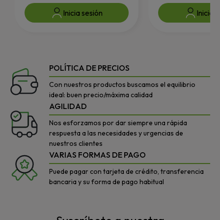
Inicia sesión
Inicia 
POLÍTICA DE PRECIOS
Con nuestros productos buscamos el equilibrio
ideal: buen precio/máxima calidad
AGILIDAD
Nos esforzamos por dar siempre una rápida
respuesta a las necesidades y urgencias de
nuestros clientes
VARIAS FORMAS DE PAGO
Puede pagar con tarjeta de crédito, transferencia
bancaria y su forma de pago habitual