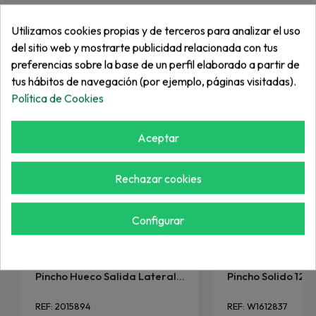
Utilizamos cookies propias y de terceros para analizar el uso
Más de "Pinchos"
del sitio web y mostrarte publicidad relacionada con tus
preferencias sobre la base de un perfil elaborado a partir de
tus hábitos de navegación (por ejemplo, páginas visitadas).
Política de Cookies
Aceptar
Rechazar cookies
Configurar
KBV
KBV
Pincho Hueco Salida Lateral...
Pincho Solido 12
REF: 2015894
REF: W1612837