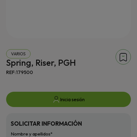
VARIOS
Spring, Riser, PGH
REF:179500
Inicia sesión
SOLICITAR INFORMACIÓN