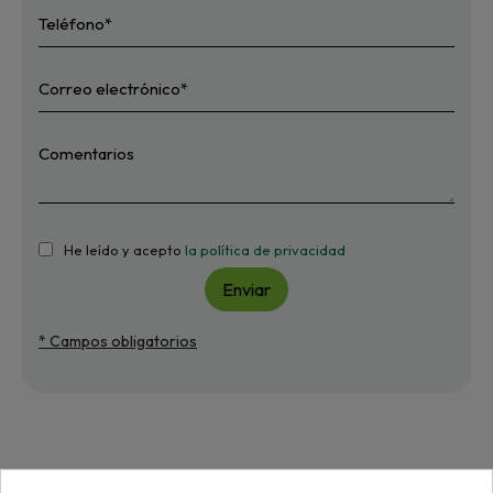
He leído y acepto
la política de privacidad
Enviar
* Campos obligatorios
Más de "Máquinas"