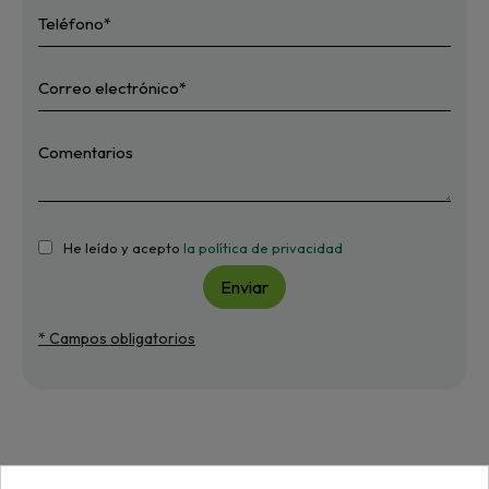
He leído y acepto
la política de privacidad
Enviar
* Campos obligatorios
Más de "Junta"