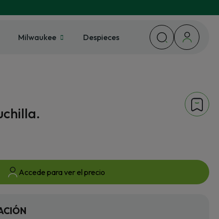
Milwaukee
Despieces
chilla.
Accede para ver el precio
ACIÓN