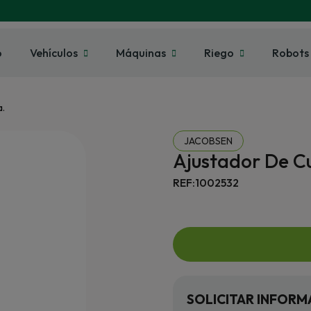
o
Vehículos
Máquinas
Riego
Robots
a.
JACOBSEN
Ajustador De Cu
REF:1002532
SOLICITAR INFORM