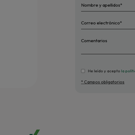
He leído y acepto
la polí
* Campos obligatorios