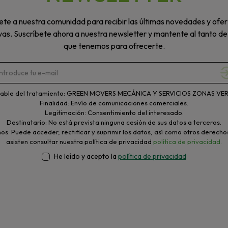
te a nuestra comunidad para recibir las últimas novedades y ofer
vas. Suscríbete ahora a nuestra newsletter y mantente al tanto de
que tenemos para ofrecerte.
able del tratamiento: GREEN MOVERS MECÁNICA Y SERVICIOS ZONAS VERD
Finalidad: Envío de comunicaciones comerciales.
Legitimación: Consentimiento del interesado.
Destinatario: No está prevista ninguna cesión de sus datos a terceros.
s: Puede acceder, rectificar y suprimir los datos, así como otros derecho
asisten consultar nuestra política de privacidad
política de privacidad.
He leído y acepto la
política de privacidad