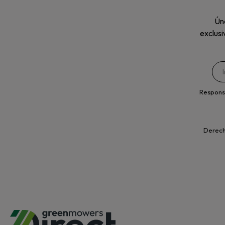
Úne
exclusi
Respons
Derecho