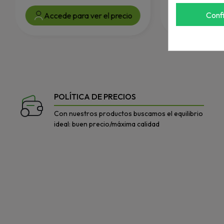
Conf
Accede para ver el precio
Accede par
POLÍTICA DE PRECIOS
Con nuestros productos buscamos el equilibrio
ideal: buen precio/máxima calidad