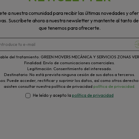
te a nuestra comunidad para recibir las últimas novedades y ofer
vas. Suscríbete ahora a nuestra newsletter y mantente al tanto de
que tenemos para ofrecerte.
able del tratamiento: GREEN MOVERS MECÁNICA Y SERVICIOS ZONAS VERD
Finalidad: Envío de comunicaciones comerciales.
Legitimación: Consentimiento del interesado.
Destinatario: No está prevista ninguna cesión de sus datos a terceros.
s: Puede acceder, rectificar y suprimir los datos, así como otros derecho
asisten consultar nuestra política de privacidad
política de privacidad.
He leído y acepto la
política de privacidad