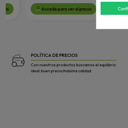
Conf
Accede para ver el precio
Accede par
POLÍTICA DE PRECIOS
Con nuestros productos buscamos el equilibrio
ideal: buen precio/máxima calidad