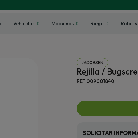
o
Vehículos
Máquinas
Riego
Robots
JACOBSEN
Rejilla / Bugscr
REF:009001840
SOLICITAR INFORM