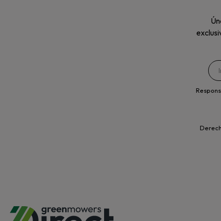
Úne
exclusi
Respons
Derecho