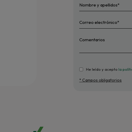
He leído y acepto
la polí
* Campos obligatorios