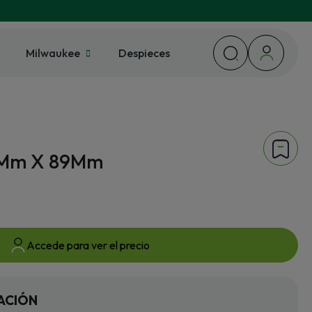
Milwaukee
Despieces
 9Mm X 89Mm
Accede para ver el precio
ACIÓN