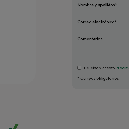
He leído y acepto
la polí
* Campos obligatorios