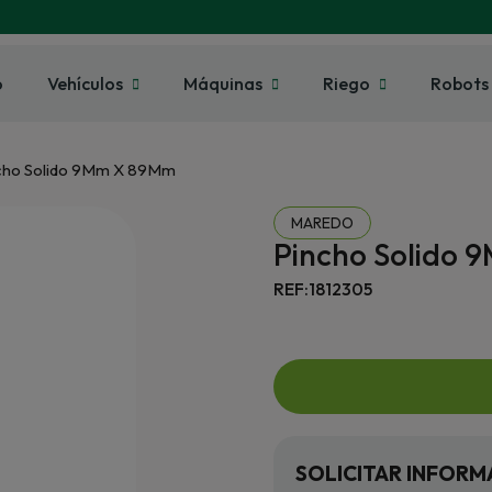
o
Vehículos
Máquinas
Riego
Robots
cho Solido 9Mm X 89Mm
MAREDO
Pincho Solido
REF:1812305
SOLICITAR INFORM