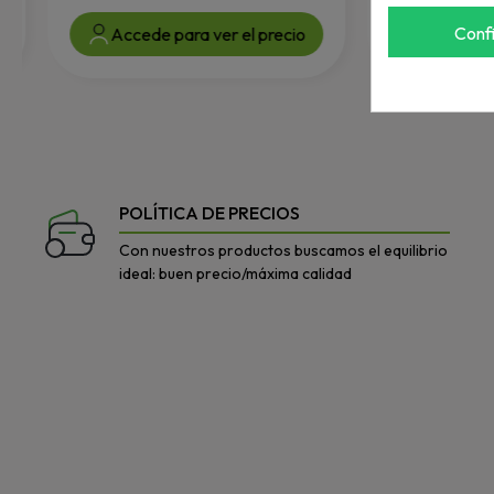
Conf
Accede para ver el precio
Accede par
POLÍTICA DE PRECIOS
Con nuestros productos buscamos el equilibrio
ideal: buen precio/máxima calidad