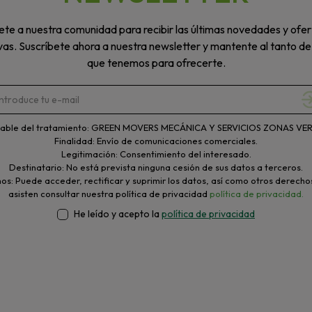
te a nuestra comunidad para recibir las últimas novedades y ofer
vas. Suscríbete ahora a nuestra newsletter y mantente al tanto de
que tenemos para ofrecerte.
able del tratamiento: GREEN MOVERS MECÁNICA Y SERVICIOS ZONAS VERD
Finalidad: Envío de comunicaciones comerciales.
Legitimación: Consentimiento del interesado.
Destinatario: No está prevista ninguna cesión de sus datos a terceros.
s: Puede acceder, rectificar y suprimir los datos, así como otros derecho
asisten consultar nuestra política de privacidad
política de privacidad.
He leído y acepto la
política de privacidad