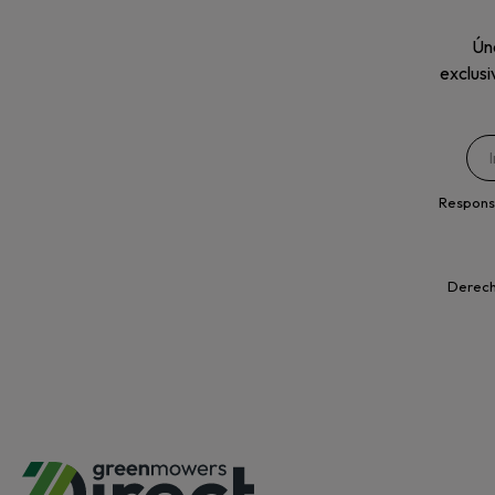
Úne
exclusi
Respons
Derecho