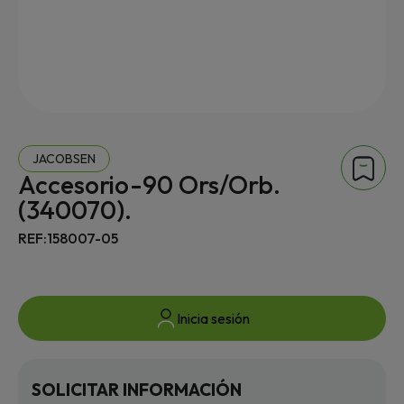
JACOBSEN
Accesorio-90 Ors/Orb.
(340070).
REF:158007-05
Inicia sesión
SOLICITAR INFORMACIÓN