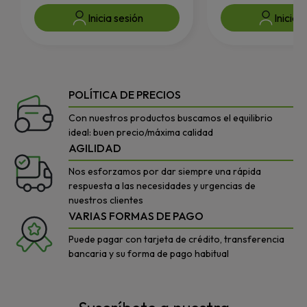
Inicia sesión
Inicia 
POLÍTICA DE PRECIOS
Con nuestros productos buscamos el equilibrio
ideal: buen precio/máxima calidad
AGILIDAD
Nos esforzamos por dar siempre una rápida
respuesta a las necesidades y urgencias de
nuestros clientes
VARIAS FORMAS DE PAGO
Puede pagar con tarjeta de crédito, transferencia
bancaria y su forma de pago habitual