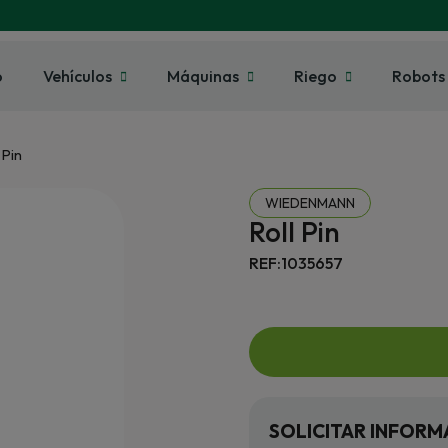
o
Vehículos
Máquinas
Riego
Robots
 Pin
WIEDENMANN
Roll Pin
REF:1035657
SOLICITAR INFORM