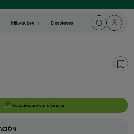
Milwaukee
Despieces
Accede para ver el precio
ACIÓN