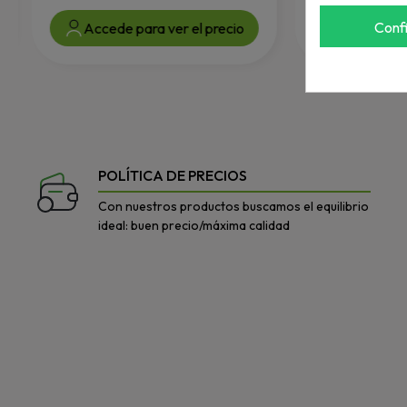
Conf
Accede para ver el precio
Accede par
POLÍTICA DE PRECIOS
Con nuestros productos buscamos el equilibrio
ideal: buen precio/máxima calidad