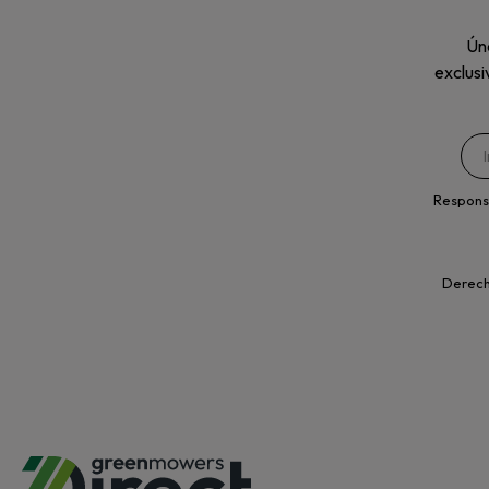
Úne
exclusi
Respons
Derecho