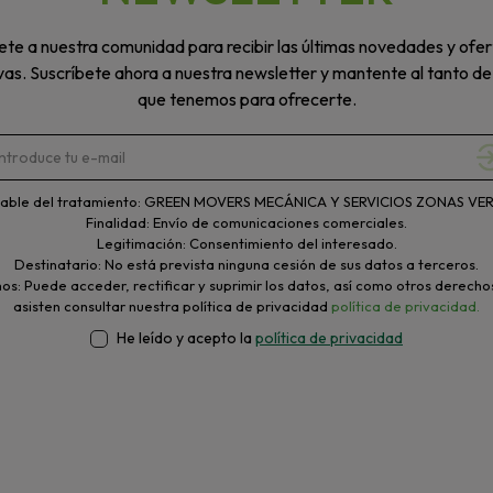
te a nuestra comunidad para recibir las últimas novedades y ofer
vas. Suscríbete ahora a nuestra newsletter y mantente al tanto de
que tenemos para ofrecerte.
able del tratamiento: GREEN MOVERS MECÁNICA Y SERVICIOS ZONAS VERD
Finalidad: Envío de comunicaciones comerciales.
Legitimación: Consentimiento del interesado.
Destinatario: No está prevista ninguna cesión de sus datos a terceros.
s: Puede acceder, rectificar y suprimir los datos, así como otros derecho
asisten consultar nuestra política de privacidad
política de privacidad.
He leído y acepto la
política de privacidad