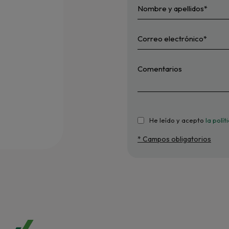
He leído y acepto
la polí
* Campos obligatorios