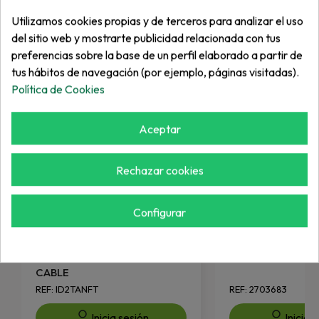
Más de "Cable"
Utilizamos cookies propias y de terceros para analizar el uso
del sitio web y mostrarte publicidad relacionada con tus
preferencias sobre la base de un perfil elaborado a partir de
tus hábitos de navegación (por ejemplo, páginas visitadas).
Política de Cookies
Aceptar
Rechazar cookies
Configurar
HUNTER
JACOBSEN
JACKETED 12AWG DECODER
Cable Acelerado
CABLE
REF: ID2TANFT
REF: 2703683
Inicia sesión
Inicia 